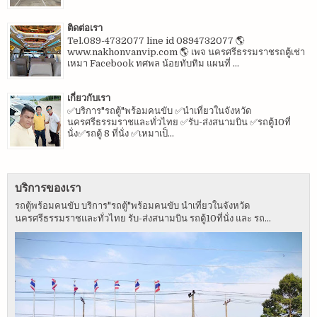
ติดต่อเรา
Tel.089-4732077 line id 0894732077 🌎
www.nakhonvanvip.com 🌎 เพจ นครศรีธรรมราชรถตู้เช่า
เหมา Facebook ทศพล น้อยทับทิม แผนที่ ...
เกี่ยวกับเรา
✅บริการ"รถตู้"พร้อมคนขับ ✅นำเที่ยวในจังหวัด
นครศรีธรรมราชและทั่วไทย ✅รับ-ส่งสนามบิน ✅รถตู้10ที่
นั่ง✅รถตู้ 8 ที่นั่ง ✅เหมาเป็...
บริการของเรา
รถตู้พร้อมคนขับ บริการ"รถตู้"พร้อมคนขับ นำเที่ยวในจังหวัด
นครศรีธรรมราชและทั่วไทย รับ-ส่งสนามบิน รถตู้10ที่นั่ง และ รถ...