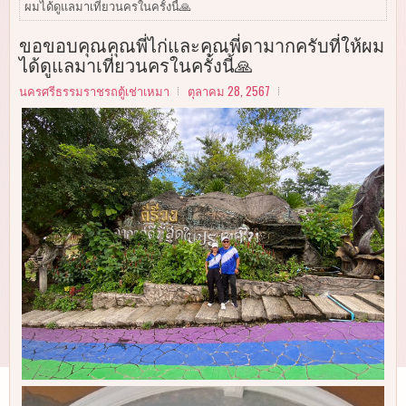
ผมได้ดูแลมาเที่ยวนครในครั้งนี้🙏
ขอขอบคุณคุณพี่ไก่และคุณพี่ดามากครับที่ให้ผม
ได้ดูแลมาเที่ยวนครในครั้งนี้🙏
นครศรีธรรมราชรถตู้เช่าเหมา
ตุลาคม 28, 2567