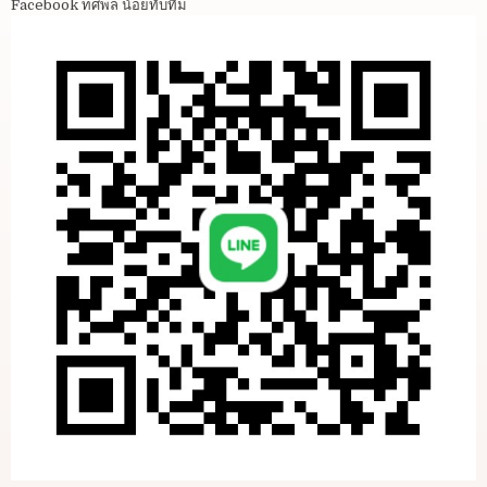
Facebook ทศพล น้อยทับทิม