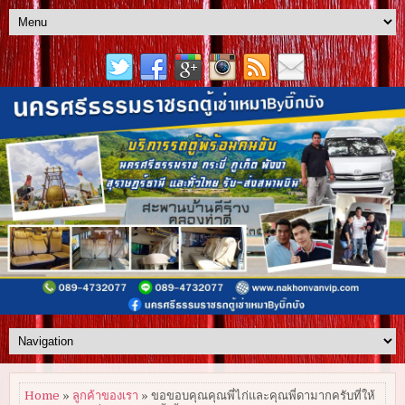
Home
»
ลูกค้าของเรา
» ขอขอบคุณคุณพี่ไก่และคุณพี่ดามากครับที่ให้