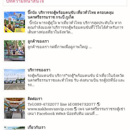
บทความที่น่าสนใจ
บิ๊กบัง: บริการรถตู้พร้อมคนขับ เที่ยวทั่วไทย ครอบคลุม
นครศรีธรรมราช กระบี่ ภูเก็ต
บิ๊กบัง พารถตู้คู่ใจ พาเที่ยวทั่วไทย บริการสุดประทับใจ หาก
คุณกำลังมองหาบริการรถตู้พร้อมคนขับที่ไว้ใจได้สำหรับการ
เดินทางท่องเที่ยวในจังหวัด...
ลูกค้าของเรา
ลูกค้าของเรา กดที่ภาพเพื่อดูภาพใหญ่: ...
บริการของเรา
รถตู้พร้อมคนขับ บริการ"รถตู้"พร้อมคนขับ นำเที่ยวในจังหวัด
นครศรีธรรมราชและทั่วไทย รับ-ส่งสนามบิน รถตู้10ที่นั่ง และ
รถ...
ติดต่อเรา
Tel.089-4732077 line id 0894732077 🌎
www.nakhonvanvip.com 🌎 เพจ นครศรีธรรมราชรถตู้เช่า
เหมา Facebook ทศพล น้อยทับทิม แผนที่ ...
เกี่ยวกับเรา