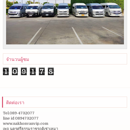
จำนวนผู้ชม
1
0
9
1
7
8
ติดต่อเรา
Tel.089-4732077
line id 0894732077
www.nakhonvanvip.com
เพจ นครศรีธรรมราชรถตู้เช่าเหมา