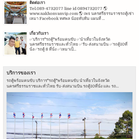
ติดต่อเรา
Tel.089-4732077 line id 0894732077 🌎
www.nakhonvanvip.com 🌎 เพจ นครศรีธรรมราชรถตู้เช่า
เหมา Facebook ทศพล น้อยทับทิม แผนที่ ...
เกี่ยวกับเรา
✅บริการ"รถตู้"พร้อมคนขับ ✅นำเที่ยวในจังหวัด
นครศรีธรรมราชและทั่วไทย ✅รับ-ส่งสนามบิน ✅รถตู้10ที่
นั่ง✅รถตู้ 8 ที่นั่ง ✅เหมาเป็...
บริการของเรา
รถตู้พร้อมคนขับ บริการ"รถตู้"พร้อมคนขับ นำเที่ยวในจังหวัด
นครศรีธรรมราชและทั่วไทย รับ-ส่งสนามบิน รถตู้10ที่นั่ง และ รถ...