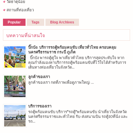
วัดธาตุน้อย
สถานที่ท่องเที่ยว
Popular
Tags
Blog Archives
บทความที่น่าสนใจ
บิ๊กบัง: บริการรถตู้พร้อมคนขับ เที่ยวทั่วไทย ครอบคลุม
นครศรีธรรมราช กระบี่ ภูเก็ต
บิ๊กบัง พารถตู้คู่ใจ พาเที่ยวทั่วไทย บริการสุดประทับใจ หาก
คุณกำลังมองหาบริการรถตู้พร้อมคนขับที่ไว้ใจได้สำหรับการ
เดินทางท่องเที่ยวในจังหวัด...
ลูกค้าของเรา
ลูกค้าของเรา กดที่ภาพเพื่อดูภาพใหญ่: ...
บริการของเรา
รถตู้พร้อมคนขับ บริการ"รถตู้"พร้อมคนขับ นำเที่ยวในจังหวัด
นครศรีธรรมราชและทั่วไทย รับ-ส่งสนามบิน รถตู้10ที่นั่ง และ
รถ...