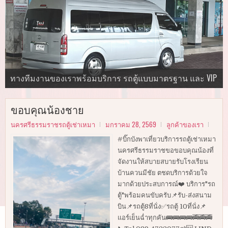
นำเที่ยวในจังหวัดนครศรีธรรมราช กระบี่ พังงา ภูเก็ต ตรัง
ทีมงานคุณภาพ "นครศรีธรรมราชรถตู้เช่าเหมา"
ทางทีมงานของเราพร้อมบริการ รถตู้แบบมาตรฐาน และ VIP
บริการ"รถตู้"พร้อมคนขับ
และทั่วไทย
รับ-ส่งสนามบิน ✅รถตู้10ที่นั่ง ✅รถตู้ 8 ที่นั่ง
รับ-ส่งสนามบิน ✅รถตู้10ที่นั่ง ✅รถตู้ 8 ที่นั่ง
รับ-ส่งสนามบิน ✅รถตู้10ที่นั่ง ✅รถตู้ 8 ที่นั่ง
ขอบคุณน้องชาย
นครศรีธรรมราชรถตู้เช่าเหมา
มกราคม 28, 2569
ลูกค้าของเรา
#บิ๊กบังพาเที่ยวบริการรถตู้เช่าเหมา
นครศรีธรรมราชขอขอบคุณน้องที่
จัดงานให้สบายสบายรับโรงเรียน
บ้านควนมีชัย ตชดบริการด้วยใจ
มากด้วยประสบการณ์❤️ บริการ"รถ
ตู้"พร้อมคนขับครับ📌รับ-ส่งสนาม
บิน📌รถตู้8ที่นั่ง✅รถตู้ 10ที่นั่ง📌
แอร์เย็นฉ่ำทุกคัน🚌🚌🚌🚌🚎🚎🚎