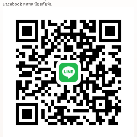
Facebook ทศพล น้อยทับทิม