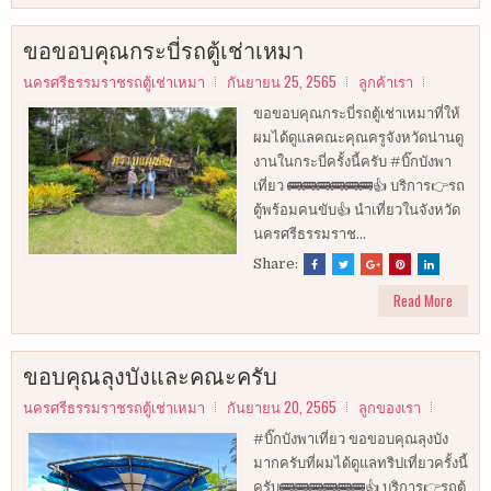
ขอขอบคุณกระบี่รถตู้เช่าเหมา
นครศรีธรรมราชรถตู้เช่าเหมา
กันยายน 25, 2565
ลูกค้าเรา
ขอขอบคุณกระบี่รถตู้เช่าเหมาที่ให้
ผมได้ดูแลคณะคุณครูจังหวัดน่านดู
งานในกระบี่ครั้งนี้ครับ #บิ๊กบังพา
เที่ยว 🚌🚌🚌🚌🚌🚌👍 บริการ👉รถ
ตู้พร้อมคนขับ👍 นำเที่ยวในจังหวัด
นครศรีธรรมราช...
Share:
Read More
ขอบคุณลุงบังและคณะครับ
นครศรีธรรมราชรถตู้เช่าเหมา
กันยายน 20, 2565
ลูกของเรา
#บิ๊กบังพาเที่ยว ขอขอบคุณลุงบัง
มากครับที่ผมได้ดูแลทริปเที่ยวครั้งนี้
ครับ🚌🚌🚌🚌🚌🚌👍 บริการ👉รถตู้