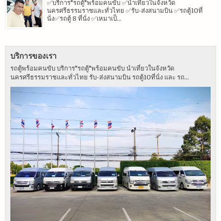
✅บริการ"รถตู้"พร้อมคนขับ ✅นำเที่ยวในจังหวัด
นครศรีธรรมราชและทั่วไทย ✅รับ-ส่งสนามบิน ✅รถตู้10ที่
นั่ง✅รถตู้ 8 ที่นั่ง ✅เหมาเป็...
บริการของเรา
รถตู้พร้อมคนขับ บริการ"รถตู้"พร้อมคนขับ นำเที่ยวในจังหวัด
นครศรีธรรมราชและทั่วไทย รับ-ส่งสนามบิน รถตู้10ที่นั่ง และ รถ...