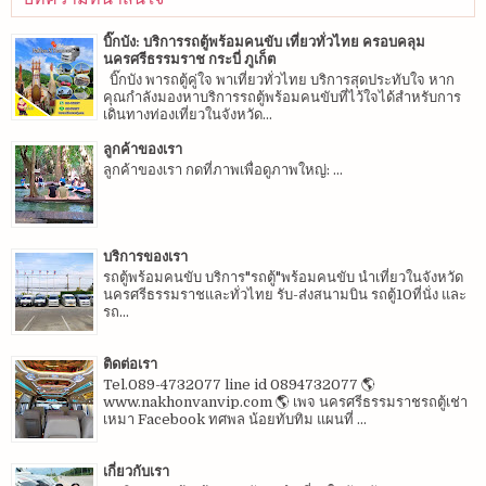
บิ๊กบัง: บริการรถตู้พร้อมคนขับ เที่ยวทั่วไทย ครอบคลุม
นครศรีธรรมราช กระบี่ ภูเก็ต
บิ๊กบัง พารถตู้คู่ใจ พาเที่ยวทั่วไทย บริการสุดประทับใจ หาก
คุณกำลังมองหาบริการรถตู้พร้อมคนขับที่ไว้ใจได้สำหรับการ
เดินทางท่องเที่ยวในจังหวัด...
ลูกค้าของเรา
ลูกค้าของเรา กดที่ภาพเพื่อดูภาพใหญ่: ...
บริการของเรา
รถตู้พร้อมคนขับ บริการ"รถตู้"พร้อมคนขับ นำเที่ยวในจังหวัด
นครศรีธรรมราชและทั่วไทย รับ-ส่งสนามบิน รถตู้10ที่นั่ง และ
รถ...
ติดต่อเรา
Tel.089-4732077 line id 0894732077 🌎
www.nakhonvanvip.com 🌎 เพจ นครศรีธรรมราชรถตู้เช่า
เหมา Facebook ทศพล น้อยทับทิม แผนที่ ...
เกี่ยวกับเรา