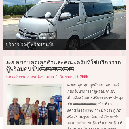
นำเที่ยวในจังหวัดนครศรีธรรมราช กระบี่ พังงา ภูเก็ต ตรัง
ทีมงานคุณภาพ "นครศรีธรรมราชรถตู้เช่าเหมา"
ทางทีมงานของเราพร้อมบริการ รถตู้แบบมาตรฐาน และ VIP
บริการ"รถตู้"พร้อมคนขับ
และทั่วไทย
รับ-ส่งสนามบิน ✅รถตู้10ที่นั่ง ✅รถตู้ 8 ที่นั่ง
รับ-ส่งสนามบิน ✅รถตู้10ที่นั่ง ✅รถตู้ 8 ที่นั่ง
รับ-ส่งสนามบิน ✅รถตู้10ที่นั่ง ✅รถตู้ 8 ที่นั่ง
🙏ขอขอบคุณลูกค้าและคณะครับที่ใช้บริการรถ
ตู้พร้อมคนขับ🚌🚌🚌🚌🚌🚌
นครศรีธรรมราชรถตู้เช่าเหมา
กันยายน 27, 2565
🙏ขอบคุณคุณลูกค้าและคณะ🙏ที่
เรียกใช้บริการรถตู้พร้อมคนขับ
เที่ยวจังหวัดนครศรีธรรมราช พัทลุง
3วัน🚌🚌🚌🚌🚌🚌✅นำเที่ยว
นครศรีธรรมราช กระบี่ พังงา ภูเก็ต
ตรัง สุราษฎร์ธานีและทั่วไทย✅รับ-
ส่งสนามบิน✅รถตู้10ที่นั่ง✅รถตู้ 8 ที่