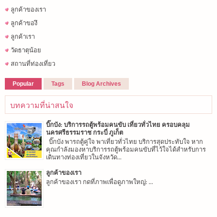
ลูกค้าของเรา
ลูกค้าของึ
ลูกค้าเรา
วัดธาตุน้อย
สถานที่ท่องเที่ยว
Popular
Tags
Blog Archives
บทความที่น่าสนใจ
บิ๊กบัง: บริการรถตู้พร้อมคนขับ เที่ยวทั่วไทย ครอบคลุม
นครศรีธรรมราช กระบี่ ภูเก็ต
บิ๊กบัง พารถตู้คู่ใจ พาเที่ยวทั่วไทย บริการสุดประทับใจ หาก
คุณกำลังมองหาบริการรถตู้พร้อมคนขับที่ไว้ใจได้สำหรับการ
เดินทางท่องเที่ยวในจังหวัด...
ลูกค้าของเรา
ลูกค้าของเรา กดที่ภาพเพื่อดูภาพใหญ่: ...