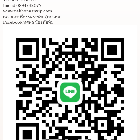
line id 0894732077
www.nakhonvanvip.com
เพจ นครศรีธรรมราชรถตู้เช่าเหมา
Facebook ทศพล น้อยทับทิม