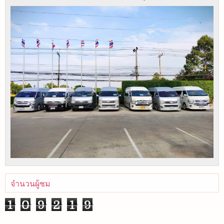
จำนวนผู้ชม
1
0
9
2
1
9