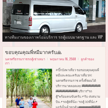
นำเที่ยวในจังหวัดนครศรีธรรมราช กระบี่ พังงา ภูเก็ต ตรัง
ทีมงานคุณภาพ "นครศรีธรรมราชรถตู้เช่าเหมา"
ทางทีมงานของเราพร้อมบริการ รถตู้แบบมาตรฐาน และ VIP
บริการ"รถตู้"พร้อมคนขับ
และทั่วไทย
รับ-ส่งสนามบิน ✅รถตู้10ที่นั่ง ✅รถตู้ 8 ที่นั่ง
รับ-ส่งสนามบิน ✅รถตู้10ที่นั่ง ✅รถตู้ 8 ที่นั่ง
รับ-ส่งสนามบิน ✅รถตู้10ที่นั่ง ✅รถตู้ 8 ที่นั่ง
ขอบคุณคุณพี่หมีมากครับ🙏
นครศรีธรรมราชรถตู้เช่าเหมา
พฤษภาคม 16, 2568
ลูกค้าของ
เรา
#บิ๊กบังพาเที่ยว ขอขอบคุณคุณพี่
หมีและคณะครับมาเที่ยว￼
นครศรีธรรมราช ครั้งที่4ผมได้
บริการมาตลอดเลย 🚎🚎🚎🚎🚎🚎
🚎🚎🚎🚎🚎🚎🚎 บริการ"รถ
ตู้"พร้อมคนขับครับ📌รับ-ส่งสนาม
บิน📌รถตู้8ที่นั่ง✅รถตู้ 10ที่นั่ง📌
แอร์เย็นฉ่ำทุกคัน🚌🚌🚌🚌🚎🚎🚎