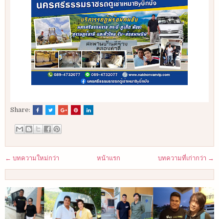
Share:
← บทความใหม่กว่า
หน้าแรก
บทความที่เก่ากว่า →