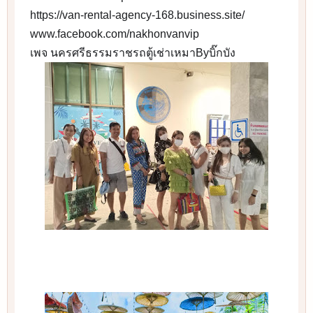
 https://van-rental-agency-168.business.site/
🌎
 www.facebook.com/nakhonvanvip
🌎
 เพจ นครศรีธรรมราชรถตู้เช่าเหมาByบิ๊กบัง
🌎