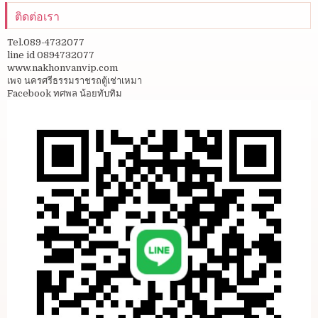
ติดต่อเรา
Tel.089-4732077
line id 0894732077
www.nakhonvanvip.com
เพจ นครศรีธรรมราชรถตู้เช่าเหมา
Facebook ทศพล น้อยทับทิม