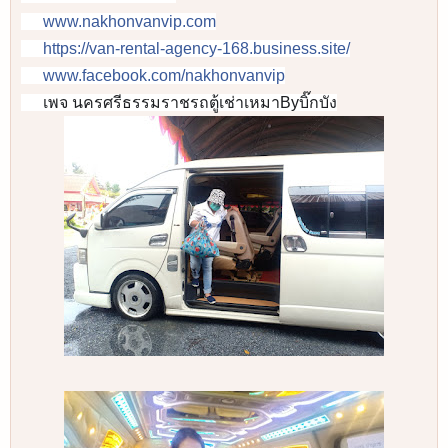
📲
www.nakhonvanvip.com
🌎
https://van-rental-agency-168.business.site/
🌎
www.facebook.com/nakhonvanvip
🌎
เพจ นครศรีธรรมราชรถตู้เช่าเหมาByบิ๊กบัง
🌎