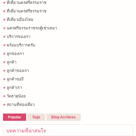
ทีเที่ยวนครศรีธรรมราช
ที่เที่ยวนครศรีธรรมราช
ที่เที่ยวเมืองไทย
นครศรีธรรมราชรถตู้เช่าเหมา
บริการของเรา
พร้อมบริการครับ
ลูกของเรา
ลูกค้า
ลูกค้าของเรา
ลูกค้าของึ
ลูกค้าเรา
วัดธาตุน้อย
สถานที่ท่องเที่ยว
Popular
Tags
Blog Archives
บทความที่น่าสนใจ