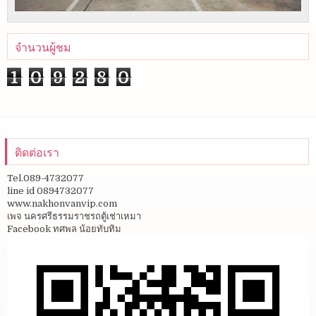
จำนวนผู้ชม
1
0
9
2
8
0
ติดต่อเรา
Tel.089-4732077
line id 0894732077
www.nakhonvanvip.com
เพจ นครศรีธรรมราชรถตู้เช่าเหมา
Facebook ทศพล น้อยทับทิม