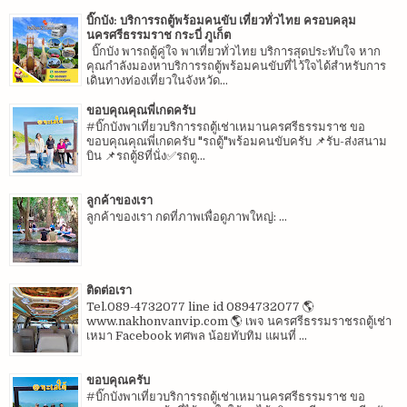
บิ๊กบัง: บริการรถตู้พร้อมคนขับ เที่ยวทั่วไทย ครอบคลุม
นครศรีธรรมราช กระบี่ ภูเก็ต
บิ๊กบัง พารถตู้คู่ใจ พาเที่ยวทั่วไทย บริการสุดประทับใจ หาก
คุณกำลังมองหาบริการรถตู้พร้อมคนขับที่ไว้ใจได้สำหรับการ
เดินทางท่องเที่ยวในจังหวัด...
ขอบคุณคุณพี่เกดครับ
#บิ๊กบังพาเที่ยวบริการรถตู้เช่าเหมานครศรีธรรมราช ขอ
ขอบคุณคุณพี่เกดครับ "รถตู้"พร้อมคนขับครับ 📌รับ-ส่งสนาม
บิน 📌รถตู้8ที่นั่ง✅รถตู...
ลูกค้าของเรา
ลูกค้าของเรา กดที่ภาพเพื่อดูภาพใหญ่: ...
ติดต่อเรา
Tel.089-4732077 line id 0894732077 🌎
www.nakhonvanvip.com 🌎 เพจ นครศรีธรรมราชรถตู้เช่า
เหมา Facebook ทศพล น้อยทับทิม แผนที่ ...
ขอบคุณครับ
#บิ๊กบังพาเที่ยวบริการรถตู้เช่าเหมานครศรีธรรมราช ขอ