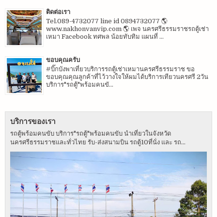
ติดต่อเรา
Tel.089-4732077 line id 0894732077 🌎
www.nakhonvanvip.com 🌎 เพจ นครศรีธรรมราชรถตู้เช่า
เหมา Facebook ทศพล น้อยทับทิม แผนที่ ...
ขอบคุณครับ
#บิ๊กบังพาเที่ยวบริการรถตู้เช่าเหมานครศรีธรรมราช ขอ
ขอบคุณคุณลูกค้าที่ไว้วางใจให้ผมได้บริการเทียวนครศรี 2วัน
บริการ"รถตู้"พร้อมคนขั...
บริการของเรา
รถตู้พร้อมคนขับ บริการ"รถตู้"พร้อมคนขับ นำเที่ยวในจังหวัด
นครศรีธรรมราชและทั่วไทย รับ-ส่งสนามบิน รถตู้10ที่นั่ง และ รถ...