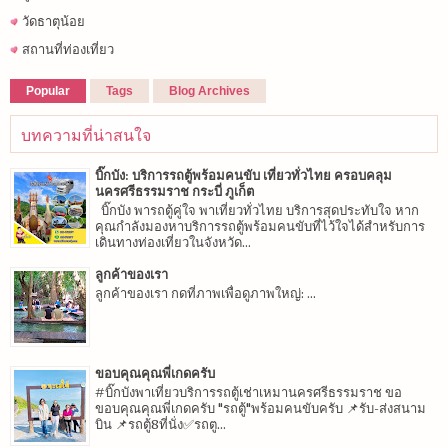
วัดธาตุน้อย
สถานที่ท่องเที่ยว
Popular
Tags
Blog Archives
บทความที่น่าสนใจ
บิ๊กบัง: บริการรถตู้พร้อมคนขับ เที่ยวทั่วไทย ครอบคลุม
นครศรีธรรมราช กระบี่ ภูเก็ต
บิ๊กบัง พารถตู้คู่ใจ พาเที่ยวทั่วไทย บริการสุดประทับใจ หาก
คุณกำลังมองหาบริการรถตู้พร้อมคนขับที่ไว้ใจได้สำหรับการ
เดินทางท่องเที่ยวในจังหวัด...
ลูกค้าของเรา
ลูกค้าของเรา กดที่ภาพเพื่อดูภาพใหญ่: ...
ขอบคุณคุณพี่เกดครับ
#บิ๊กบังพาเที่ยวบริการรถตู้เช่าเหมานครศรีธรรมราช ขอ
ขอบคุณคุณพี่เกดครับ "รถตู้"พร้อมคนขับครับ 📌รับ-ส่งสนาม
บิน 📌รถตู้8ที่นั่ง✅รถตู...