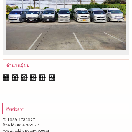
จำนวนผู้ชม
1
0
9
2
6
2
ติดต่อเรา
Tel.089-4732077
line id 0894732077
www.nakhonvanvip.com