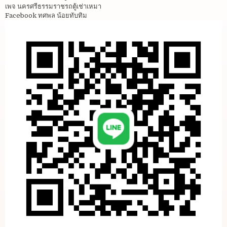
เพจ นครศรีธรรมราชรถตู้เช่าเหมา
Facebook ทศพล น้อยทับทิม