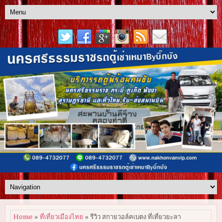
Home
»
ที่เที่ยวเมืองไทย
» รีวิว สกายวอล์คเบตง ที่เที่ยวยะลา