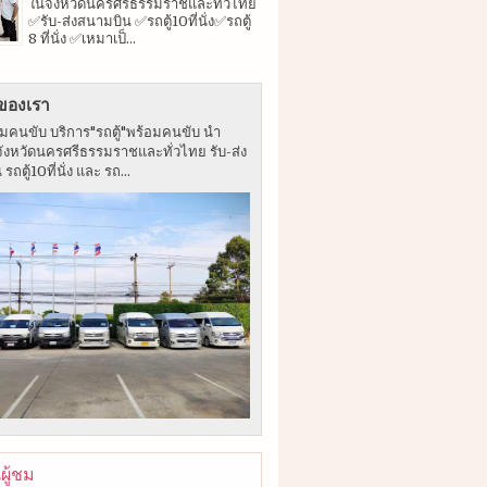
ในจังหวัดนครศรีธรรมราชและทั่วไทย
✅รับ-ส่งสนามบิน ✅รถตู้10ที่นั่ง✅รถตู้
8 ที่นั่ง ✅เหมาเป็...
ของเรา
อมคนขับ บริการ"รถตู้"พร้อมคนขับ นำ
จังหวัดนครศรีธรรมราชและทั่วไทย รับ-ส่ง
ถตู้10ที่นั่ง และ รถ...
ู้ชม