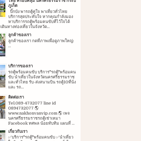
ไทย ครอบคลุม นครศรีธรรมราช กระบี่
ภูเก็ต
บิ๊กบัง พารถตู้คู่ใจ พาเที่ยวทั่วไทย
บริการสุดประทับใจ หากคุณกำลังมอง
หาบริการรถตู้พร้อมคนขับที่ไว้ใจได้
ดินทางท่องเที่ยวในจังหวัด...
ลูกค้าของเรา
ลูกค้าของเรา กดที่ภาพเพื่อดูภาพใหญ่:
...
บริการของเรา
รถตู้พร้อมคนขับ บริการ"รถตู้"พร้อมคน
ขับ นำเที่ยวในจังหวัดนครศรีธรรมราช
และทั่วไทย รับ-ส่งสนามบิน รถตู้10ที่นั่ง
และ รถ...
ติดต่อเรา
Tel.089-4732077 line id
0894732077 🌎
www.nakhonvanvip.com 🌎 เพจ
นครศรีธรรมราชรถตู้เช่าเหมา
Facebook ทศพล น้อยทับทิม แผนที่ ...
เกี่ยวกับเรา
✅บริการ"รถตู้"พร้อมคนขับ ✅นำเที่ยว