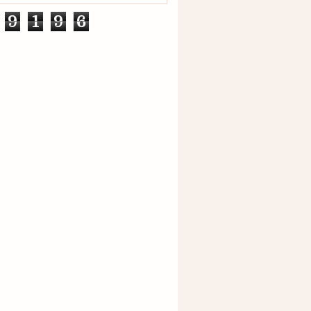
9
1
9
6