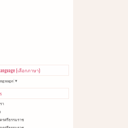
 Language (เลือกภาษา)
anguage
▼
ร
เรา
า
วนครศรีธรรมราช
ยวนครศรีธรรมราช