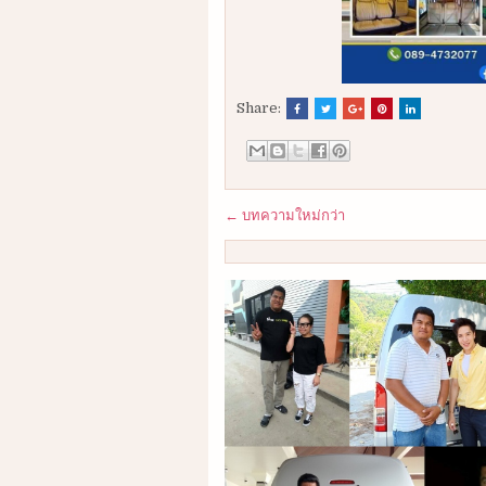
Share:
← บทความใหม่กว่า