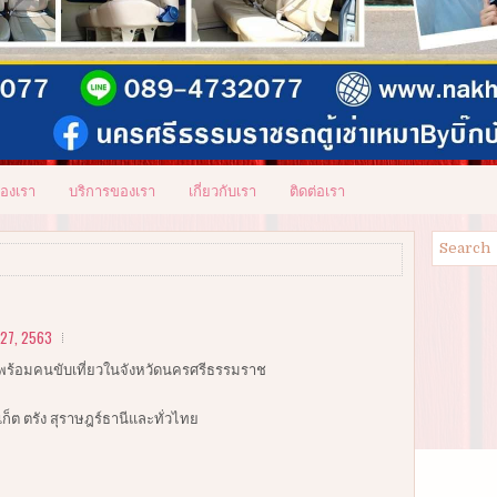
ของเรา
บริการของเรา
เกี่ยวกับเรา
ติดต่อเรา
27, 2563
้พร้อมคนขับเที่ยวในจังหวัดนครศรีธรรมราช
เก็ต ตรัง สุราษฎร์ธานีและทั่วไทย