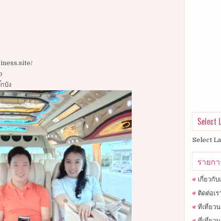
iness.site/
p
กบัง
Select
Select L
รายกา
เกี่ยวกับ
ติดต่อเร
ทีเที่ย
ที่เที่