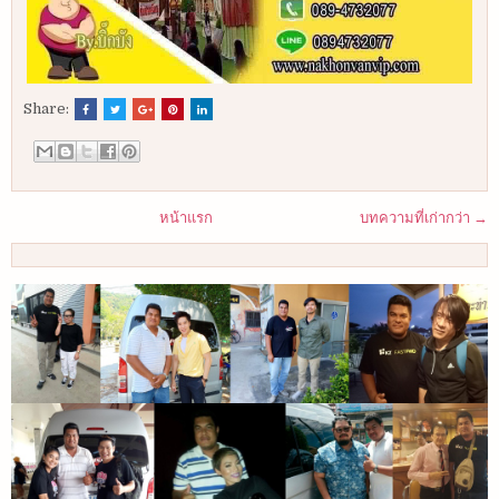
Share:
หน้าแรก
บทความที่เก่ากว่า →