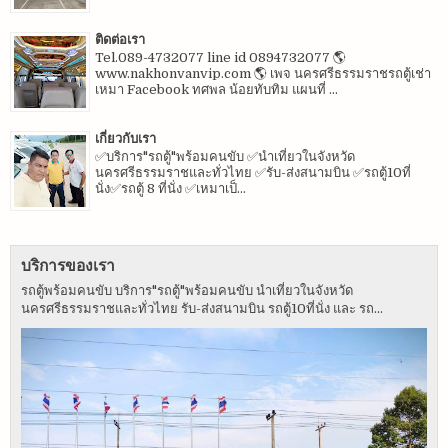
ติดต่อเรา
Tel.089-4732077 line id 0894732077 🌎
www.nakhonvanvip.com 🌎 เพจ นครศรีธรรมราชรถตู้เช่า
เหมา Facebook ทศพล น้อยทับทิม แผนที่ ...
เกี่ยวกับเรา
✅บริการ"รถตู้"พร้อมคนขับ ✅นำเที่ยวในจังหวัด
นครศรีธรรมราชและทั่วไทย ✅รับ-ส่งสนามบิน ✅รถตู้10ที่
นั่ง✅รถตู้ 8 ที่นั่ง ✅เหมาเป็...
บริการของเรา
รถตู้พร้อมคนขับ บริการ"รถตู้"พร้อมคนขับ นำเที่ยวในจังหวัด
นครศรีธรรมราชและทั่วไทย รับ-ส่งสนามบิน รถตู้10ที่นั่ง และ รถ...