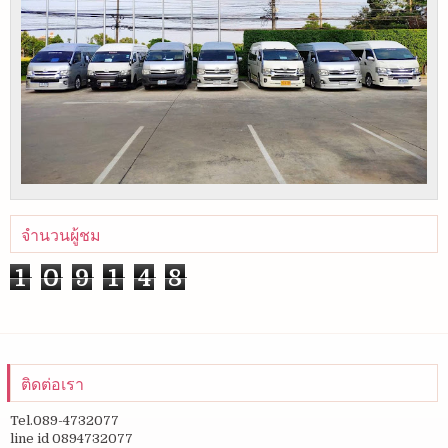
จำนวนผู้ชม
1
0
9
1
4
8
ติดต่อเรา
Tel.089-4732077
line id 0894732077