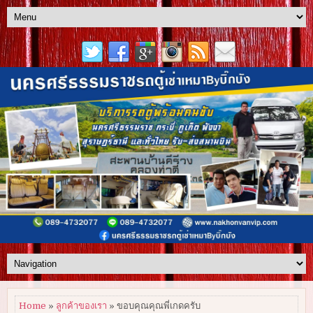
Home
»
ลูกค้าของเรา
» ขอบคุณคุณพี่เกดครับ