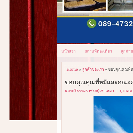
หน้าแรก
สถานที่ท่องเที่ยว
ลูกค้า
Home
»
ลูกค้าของเรา
» ขอบคุณคุณพี่
ขอบคุณคุณพี่หมีและคณะค
นครศรีธรรมราชรถตู้เช่าเหมา
ตุลาคม 