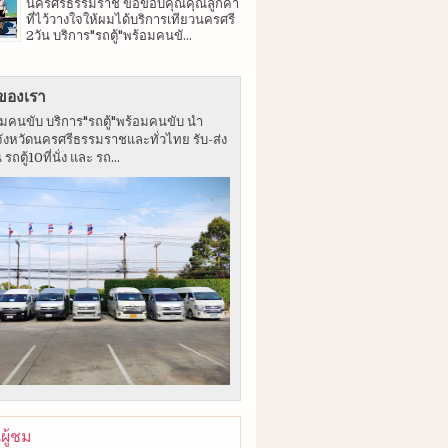
นครศรีธรรมราช ขอขอบคุณคุณลูกค้า
ที่ไว้วางใจให้ผมได้บริการเทียวนครศรี
2วัน บริการ"รถตู้"พร้อมคนขั...
ของเรา
อมคนขับ บริการ"รถตู้"พร้อมคนขับ นำ
จังหวัดนครศรีธรรมราชและทั่วไทย รับ-ส่ง
ถตู้10ที่นั่ง และ รถ...
ู้ชม