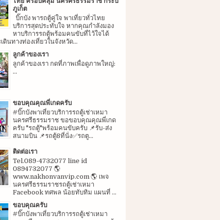
ไทย ครอบคลุม นครศรีธรรมราช กระบี่
ภูเก็ต
บิ๊กบัง พารถตู้คู่ใจ พาเที่ยวทั่วไทย
บริการสุดประทับใจ หากคุณกำลังมอง
หาบริการรถตู้พร้อมคนขับที่ไว้ใจได้
ดินทางท่องเที่ยวในจังหวัด...
ลูกค้าของเรา
ลูกค้าของเรา กดที่ภาพเพื่อดูภาพใหญ่:
...
ขอบคุณคุณพี่เกดครับ
#บิ๊กบังพาเที่ยวบริการรถตู้เช่าเหมา
นครศรีธรรมราช ขอขอบคุณคุณพี่เกด
ครับ "รถตู้"พร้อมคนขับครับ 📌รับ-ส่ง
สนามบิน 📌รถตู้8ที่นั่ง✅รถตู...
ติดต่อเรา
Tel.089-4732077 line id
0894732077 🌎
www.nakhonvanvip.com 🌎 เพจ
นครศรีธรรมราชรถตู้เช่าเหมา
Facebook ทศพล น้อยทับทิม แผนที่ ...
ขอบคุณครับ
#บิ๊กบังพาเที่ยวบริการรถตู้เช่าเหมา