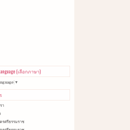
 Language (เลือกภาษา)
anguage
▼
ร
เรา
า
วนครศรีธรรมราช
ยวนครศรีธรรมราช