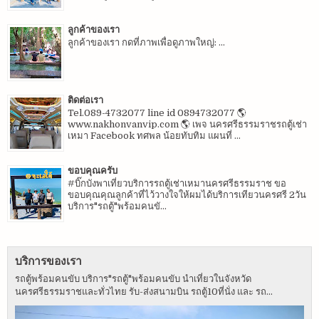
ลูกค้าของเรา
ลูกค้าของเรา กดที่ภาพเพื่อดูภาพใหญ่: ...
ติดต่อเรา
Tel.089-4732077 line id 0894732077 🌎
www.nakhonvanvip.com 🌎 เพจ นครศรีธรรมราชรถตู้เช่า
เหมา Facebook ทศพล น้อยทับทิม แผนที่ ...
ขอบคุณครับ
#บิ๊กบังพาเที่ยวบริการรถตู้เช่าเหมานครศรีธรรมราช ขอ
ขอบคุณคุณลูกค้าที่ไว้วางใจให้ผมได้บริการเทียวนครศรี 2วัน
บริการ"รถตู้"พร้อมคนขั...
บริการของเรา
รถตู้พร้อมคนขับ บริการ"รถตู้"พร้อมคนขับ นำเที่ยวในจังหวัด
นครศรีธรรมราชและทั่วไทย รับ-ส่งสนามบิน รถตู้10ที่นั่ง และ รถ...