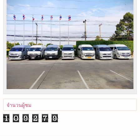
จำนวนผู้ชม
1
0
9
2
7
9