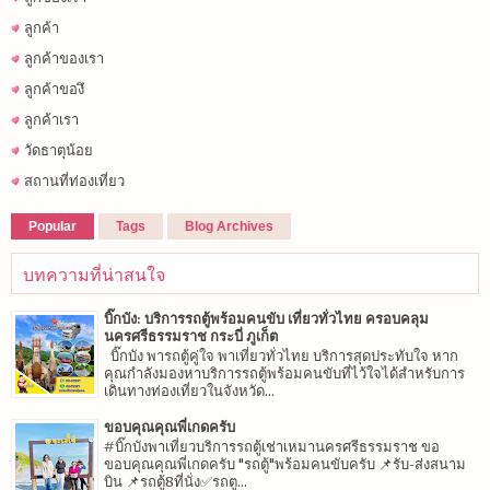
ลูกค้า
ลูกค้าของเรา
ลูกค้าของึ
ลูกค้าเรา
วัดธาตุน้อย
สถานที่ท่องเที่ยว
Popular
Tags
Blog Archives
บทความที่น่าสนใจ
บิ๊กบัง: บริการรถตู้พร้อมคนขับ เที่ยวทั่วไทย ครอบคลุม
นครศรีธรรมราช กระบี่ ภูเก็ต
บิ๊กบัง พารถตู้คู่ใจ พาเที่ยวทั่วไทย บริการสุดประทับใจ หาก
คุณกำลังมองหาบริการรถตู้พร้อมคนขับที่ไว้ใจได้สำหรับการ
เดินทางท่องเที่ยวในจังหวัด...
ขอบคุณคุณพี่เกดครับ
#บิ๊กบังพาเที่ยวบริการรถตู้เช่าเหมานครศรีธรรมราช ขอ
ขอบคุณคุณพี่เกดครับ "รถตู้"พร้อมคนขับครับ 📌รับ-ส่งสนาม
บิน 📌รถตู้8ที่นั่ง✅รถตู...