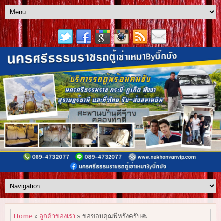
Home
»
ลูกค้าของเรา
» ขอขอบคุณพี่หรั่งครับ🙏