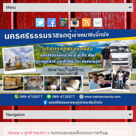
Home
»
ลูกค้าของเรา
» ขอขอบคุณคุณพี่แหม่มมากครับ🙏