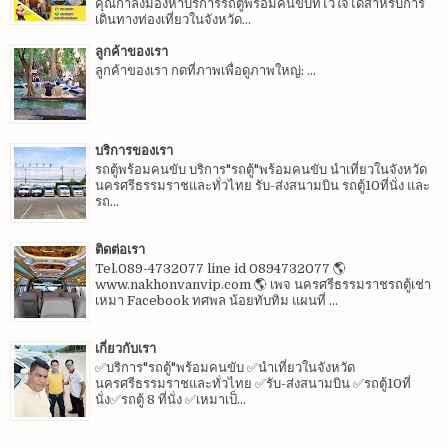
คุณกำลังมองหาบริการรถตู้พร้อมคนขับที่ไว้ใจได้สำหรับการ
เดินทางท่องเที่ยวในจังหวัด...
ลูกค้าของเรา
ลูกค้าของเรา กดที่ภาพเพื่อดูภาพใหญ่: ...
บริการของเรา
รถตู้พร้อมคนขับ บริการ"รถตู้"พร้อมคนขับ นำเที่ยวในจังหวัด
นครศรีธรรมราชและทั่วไทย รับ-ส่งสนามบิน รถตู้10ที่นั่ง และ
รถ...
ติดต่อเรา
Tel.089-4732077 line id 0894732077 🌎
www.nakhonvanvip.com 🌎 เพจ นครศรีธรรมราชรถตู้เช่า
เหมา Facebook ทศพล น้อยทับทิม แผนที่ ...
เกี่ยวกับเรา
✅บริการ"รถตู้"พร้อมคนขับ ✅นำเที่ยวในจังหวัด
นครศรีธรรมราชและทั่วไทย ✅รับ-ส่งสนามบิน ✅รถตู้10ที่
นั่ง✅รถตู้ 8 ที่นั่ง ✅เหมาเป็...