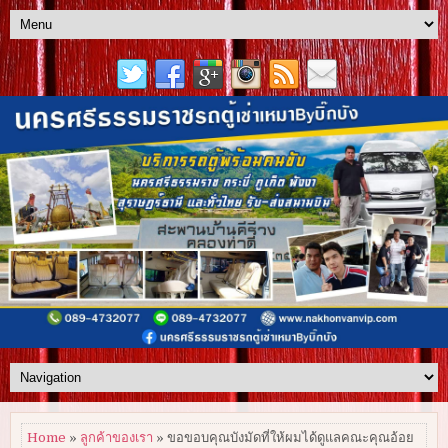
Home
»
ลูกค้าของเรา
» ขอขอบคุณบังมัดที่ให้ผมได้ดูแลคณะคุณอ้อย