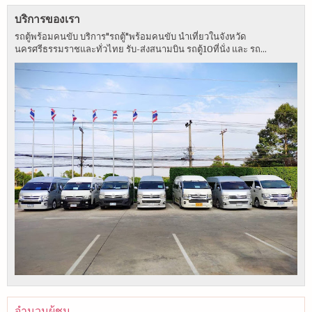
บริการของเรา
รถตู้พร้อมคนขับ บริการ"รถตู้"พร้อมคนขับ นำเที่ยวในจังหวัด
นครศรีธรรมราชและทั่วไทย รับ-ส่งสนามบิน รถตู้10ที่นั่ง และ รถ...
จำนวนผู้ชม