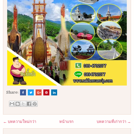
Share:
← บทความใหม่กว่า
หน้าแรก
บทความที่เก่ากว่า →