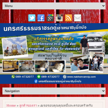
Home
»
ลูกค้าของเรา
» 🙏ขอขอบคุณคุณหมี่และครอบครัวครับ