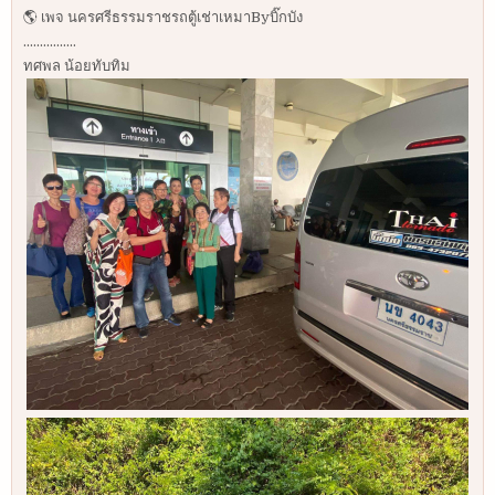
🌎 เพจ นครศรีธรรมราชรถตู้เช่าเหมาByบิ๊กบัง
................
ทศพล น้อยทับทิม