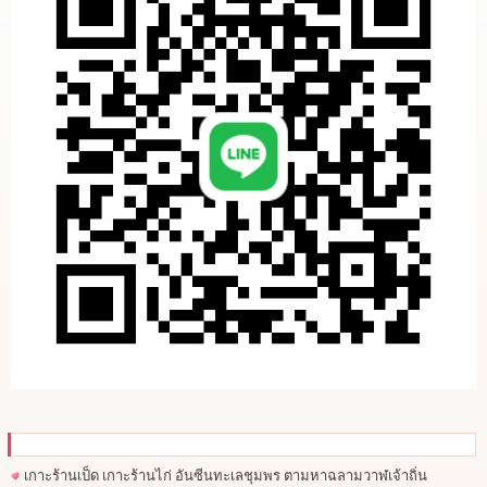
เกาะร้านเป็ด เกาะร้านไก่ อันซีนทะเลชุมพร ตามหาฉลามวาฬเจ้าถิ่น