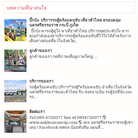
บทความที่น่าสนใจ
บิ๊กบัง: บริการรถตู้พร้อมคนขับ เที่ยวทั่วไทย ครอบคลุม
นครศรีธรรมราช กระบี่ ภูเก็ต
บิ๊กบัง พารถตู้คู่ใจ พาเที่ยวทั่วไทย บริการสุดประทับใจ หาก
คุณกำลังมองหาบริการรถตู้พร้อมคนขับที่ไว้ใจได้สำหรับการ
เดินทางท่องเที่ยวในจังหวัด...
ลูกค้าของเรา
ลูกค้าของเรา กดที่ภาพเพื่อดูภาพใหญ่: ...
บริการของเรา
รถตู้พร้อมคนขับ บริการ"รถตู้"พร้อมคนขับ นำเที่ยวในจังหวัด
นครศรีธรรมราชและทั่วไทย รับ-ส่งสนามบิน รถตู้10ที่นั่ง และ
รถ...
ติดต่อเรา
Tel.089-4732077 line id 0894732077 🌎
www.nakhonvanvip.com 🌎 เพจ นครศรีธรรมราชรถตู้เช่า
เหมา Facebook ทศพล น้อยทับทิม แผนที่ ...