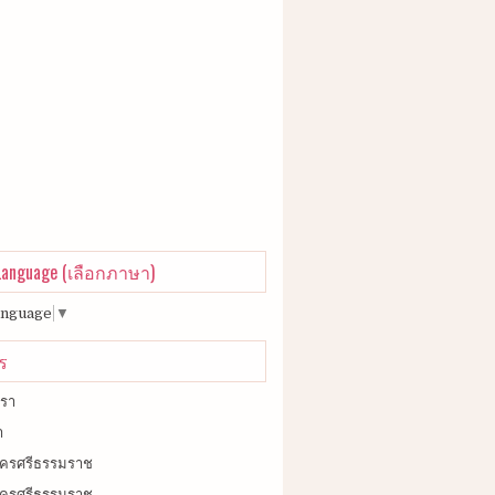
 Language (เลือกภาษา)
anguage
▼
ร
เรา
า
วนครศรีธรรมราช
ยวนครศรีธรรมราช