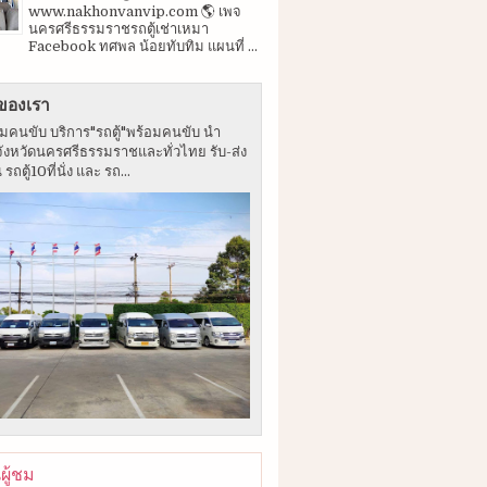
www.nakhonvanvip.com 🌎 เพจ
นครศรีธรรมราชรถตู้เช่าเหมา
Facebook ทศพล น้อยทับทิม แผนที่ ...
ของเรา
อมคนขับ บริการ"รถตู้"พร้อมคนขับ นำ
จังหวัดนครศรีธรรมราชและทั่วไทย รับ-ส่ง
ถตู้10ที่นั่ง และ รถ...
ู้ชม