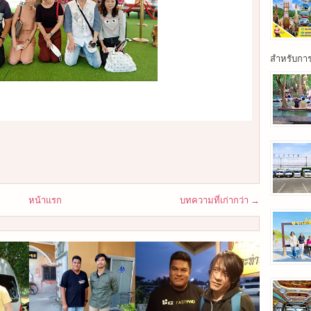
สำหรับการเ
หน้าแรก
บทความที่เก่ากว่า →