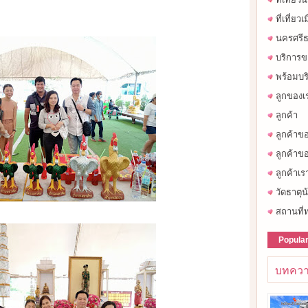
ที่เที่ยว
นครศรีธ
บริการข
พร้อมบร
ลูกของเ
ลูกค้า
ลูกค้าข
ลูกค้าขอ
ลูกค้าเร
วัดธาตุน
สถานที่ท
Popula
บทควา