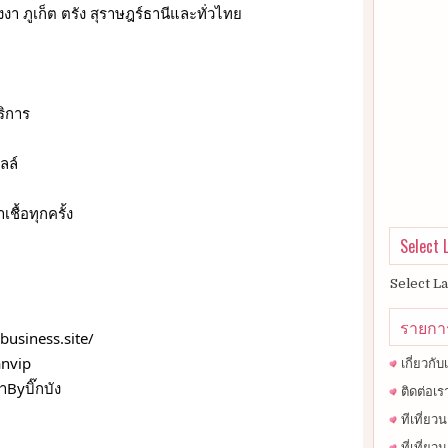
งา ภูเก็ต ตรัง สุราษฎร์ธานีและทั่วไทย
ริการ
ลล์
ื้อทุกครั้ง
Select
Select L
รายกา
business.site/
nvip
เกี่ยวกับ
Byบิ๊กบัง
ติดต่อเร
ทีเที่ย
ที่เที่