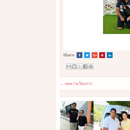
Share:
← บทความใหม่กว่า