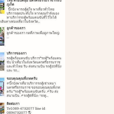
ไทย ครอบคลุม นครศรีธรรมราช กระบี่
ภูเก็ต
บิ๊กบัง พารถตู้คู่ใจ พาเที่ยวทั่วไทย
บริการสุดประทับใจ หากคุณกำลังมอง
หาบริการรถตู้พร้อมคนขับที่ไว้ใจได้
ดินทางท่องเที่ยวในจังหวัด...
ลูกค้าของเรา
ลูกค้าของเรา กดที่ภาพเพื่อดูภาพใหญ่:
...
บริการของเรา
รถตู้พร้อมคนขับ บริการ"รถตู้"พร้อมคน
ขับ นำเที่ยวในจังหวัดนครศรีธรรมราช
และทั่วไทย รับ-ส่งสนามบิน รถตู้10ที่นั่ง
และ รถ...
ขอบคุณคุณพี่เกดครับ
#บิ๊กบังพาเที่ยวบริการรถตู้เช่าเหมา
นครศรีธรรมราช ขอขอบคุณคุณพี่เกด
ครับ "รถตู้"พร้อมคนขับครับ 📌รับ-ส่ง
สนามบิน 📌รถตู้8ที่นั่ง✅รถตู...
ติดต่อเรา
Tel.089-4732077 line id
0894732077 🌎