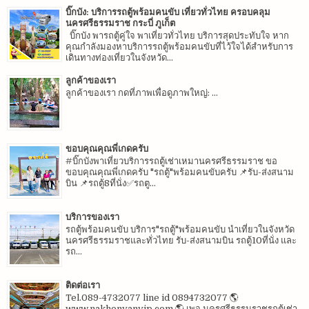
บิ๊กบัง: บริการรถตู้พร้อมคนขับ เที่ยวทั่วไทย ครอบคลุม
นครศรีธรรมราช กระบี่ ภูเก็ต
บิ๊กบัง พารถตู้คู่ใจ พาเที่ยวทั่วไทย บริการสุดประทับใจ หาก
คุณกำลังมองหาบริการรถตู้พร้อมคนขับที่ไว้ใจได้สำหรับการ
เดินทางท่องเที่ยวในจังหวัด...
ลูกค้าของเรา
ลูกค้าของเรา กดที่ภาพเพื่อดูภาพใหญ่: ...
ขอบคุณคุณพี่เกดครับ
#บิ๊กบังพาเที่ยวบริการรถตู้เช่าเหมานครศรีธรรมราช ขอ
ขอบคุณคุณพี่เกดครับ "รถตู้"พร้อมคนขับครับ 📌รับ-ส่งสนาม
บิน 📌รถตู้8ที่นั่ง✅รถตู...
บริการของเรา
รถตู้พร้อมคนขับ บริการ"รถตู้"พร้อมคนขับ นำเที่ยวในจังหวัด
นครศรีธรรมราชและทั่วไทย รับ-ส่งสนามบิน รถตู้10ที่นั่ง และ
รถ...
ติดต่อเรา
Tel.089-4732077 line id 0894732077 🌎
www.nakhonvanvip.com 🌎 เพจ นครศรีธรรมราชรถตู้เช่า