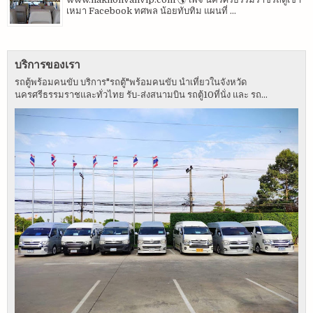
เหมา Facebook ทศพล น้อยทับทิม แผนที่ ...
บริการของเรา
รถตู้พร้อมคนขับ บริการ"รถตู้"พร้อมคนขับ นำเที่ยวในจังหวัด
นครศรีธรรมราชและทั่วไทย รับ-ส่งสนามบิน รถตู้10ที่นั่ง และ รถ...