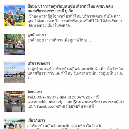
บิ๊กบัง: บริการรถตู้พร้อมคนขับ เที่ยวทั่วไทย ครอบคลุม
นครศรีธรรมราช กระบี่ ภูเก็ต
บิ๊กบัง พารถตู้คู่ใจ พาเที่ยวทั่วไทย บริการสุดประทับใจ หาก
คุณกำลังมองหาบริการรถตู้พร้อมคนขับที่ไว้ใจได้สำหรับการ
เดินทางท่องเที่ยวในจังหวัด...
ลูกค้าของเรา
ลูกค้าของเรา กดที่ภาพเพื่อดูภาพใหญ่: ...
บริการของเรา
รถตู้พร้อมคนขับ บริการ"รถตู้"พร้อมคนขับ นำเที่ยวในจังหวัด
นครศรีธรรมราชและทั่วไทย รับ-ส่งสนามบิน รถตู้10ที่นั่ง และ
รถ...
ติดต่อเรา
Tel.089-4732077 line id 0894732077 🌎
www.nakhonvanvip.com 🌎 เพจ นครศรีธรรมราชรถตู้เช่า
เหมา Facebook ทศพล น้อยทับทิม แผนที่ ...
เกี่ยวกับเรา
✅บริการ"รถตู้"พร้อมคนขับ ✅นำเที่ยวในจังหวัด