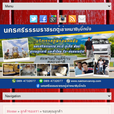
Home
»
ลูกค้าของเรา
» ขอบคุณลูกค้า