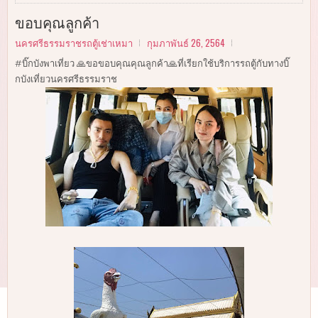
ขอบคุณลูกค้า
นครศรีธรรมราชรถตู้เช่าเหมา
กุมภาพันธ์ 26, 2564
#บิ๊กบังพาเที่ยว 🙏ขอขอบคุณคุณลูกค้า🙏ที่เรียกใช้บริการรถตู้กับทางบิ๊
กบังเที่ยวนครศรีธรรมราช