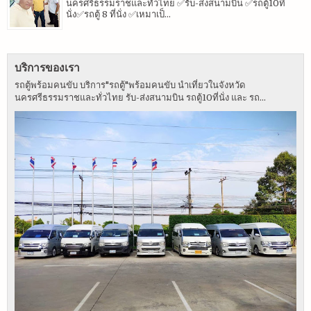
นครศรีธรรมราชและทั่วไทย ✅รับ-ส่งสนามบิน ✅รถตู้10ที่
นั่ง✅รถตู้ 8 ที่นั่ง ✅เหมาเป็...
บริการของเรา
รถตู้พร้อมคนขับ บริการ"รถตู้"พร้อมคนขับ นำเที่ยวในจังหวัด
นครศรีธรรมราชและทั่วไทย รับ-ส่งสนามบิน รถตู้10ที่นั่ง และ รถ...