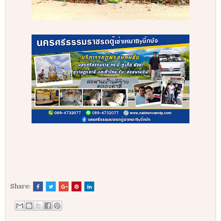
Share: