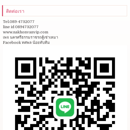
ติดต่อเรา
Tel.089-4732077
line id 0894732077
www.nakhonvanvip.com
เพจ นครศรีธรรมราชรถตู้เช่าเหมา
Facebook ทศพล น้อยทับทิม