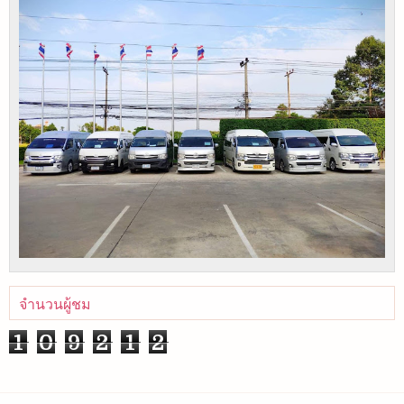
จำนวนผู้ชม
1
0
9
2
1
2