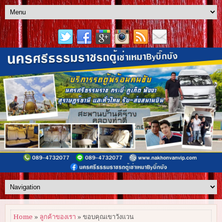
Home
»
ลูกค้าของเรา
» ขอบคุณเขาวังแวน