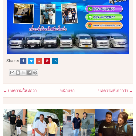
Share:
← บทความใหม่กว่า
หน้าแรก
บทความที่เก่ากว่า →