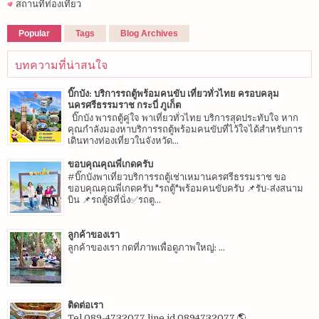
สถานที่ท่องเที่ยว
Popular
Tags
Blog Archives
บทความที่น่าสนใจ
บิ๊กบัง: บริการรถตู้พร้อมคนขับ เที่ยวทั่วไทย ครอบคลุม
นครศรีธรรมราช กระบี่ ภูเก็ต
บิ๊กบัง พารถตู้คู่ใจ พาเที่ยวทั่วไทย บริการสุดประทับใจ หาก
คุณกำลังมองหาบริการรถตู้พร้อมคนขับที่ไว้ใจได้สำหรับการ
เดินทางท่องเที่ยวในจังหวัด...
ขอบคุณคุณพี่เกดครับ
#บิ๊กบังพาเที่ยวบริการรถตู้เช่าเหมานครศรีธรรมราช ขอ
ขอบคุณคุณพี่เกดครับ "รถตู้"พร้อมคนขับครับ 📌รับ-ส่งสนาม
บิน 📌รถตู้8ที่นั่ง✅รถตู...
ลูกค้าของเรา
ลูกค้าของเรา กดที่ภาพเพื่อดูภาพใหญ่: ...
ติดต่อเรา
Tel.089-4732077 line id 0894732077 🌎