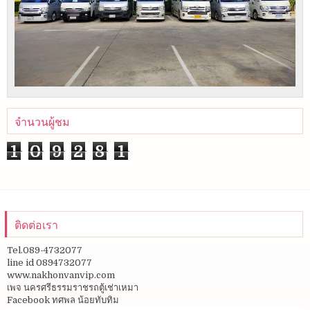
จำนวนผู้ชม
1
0
9
2
8
1
ติดต่อเรา
Tel.089-4732077
line id 0894732077
www.nakhonvanvip.com
เพจ นครศรีธรรมราชรถตู้เช่าเหมา
Facebook ทศพล น้อยทับทิม