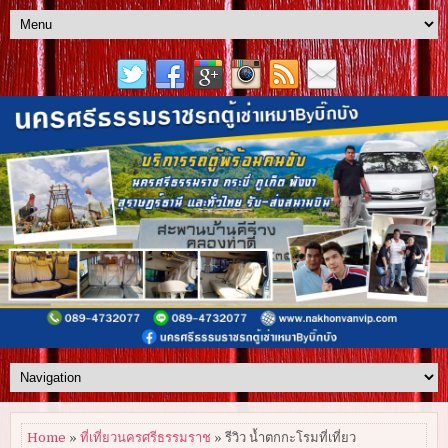
Home
»
ที่เที่ยวนครศรีธรรมราช
» รีวิว น้ำตกกะโรมที่เที่ยว