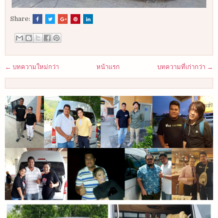
Share:
← บทความใหม่กว่า
หน้าแรก
บทความที่เก่ากว่า →