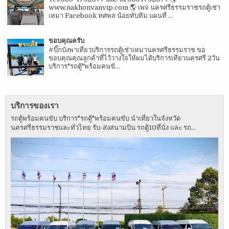
www.nakhonvanvip.com 🌎 เพจ นครศรีธรรมราชรถตู้เช่า
เหมา Facebook ทศพล น้อยทับทิม แผนที่ ...
ขอบคุณครับ
#บิ๊กบังพาเที่ยวบริการรถตู้เช่าเหมานครศรีธรรมราช ขอ
ขอบคุณคุณลูกค้าที่ไว้วางใจให้ผมได้บริการเทียวนครศรี 2วัน
บริการ"รถตู้"พร้อมคนขั...
บริการของเรา
รถตู้พร้อมคนขับ บริการ"รถตู้"พร้อมคนขับ นำเที่ยวในจังหวัด
นครศรีธรรมราชและทั่วไทย รับ-ส่งสนามบิน รถตู้10ที่นั่ง และ รถ...