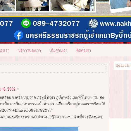
ของเรา
บริการของเรา
เกี่ยวกับเรา
ติดต่อเรา
 16, 2562
หวัดนครศรีธรรมราช กระบี่ พังงา ภูเก็ต ตรังและทั่วไทย ✅รับ-ส่ง
 ✅เหมาเป็นรายวัน✅เหมารวมน้ำมัน ✅มาเดี่ยวหรือหมู่คณะเราพร้อมให้
4732077 📲line id 0894732077
เพจ นครศรีธรรมราชตู้เช่าเหมา 🌎เพจ รถเช่า นำเที่ยว เมื่องนคร