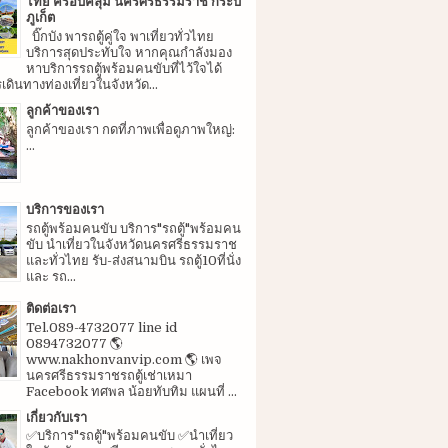
ไทย ครอบคลุม นครศรีธรรมราช กระบี่
ภูเก็ต
บิ๊กบัง พารถตู้คู่ใจ พาเที่ยวทั่วไทย
บริการสุดประทับใจ หากคุณกำลังมอง
หาบริการรถตู้พร้อมคนขับที่ไว้ใจได้
ดินทางท่องเที่ยวในจังหวัด...
ลูกค้าของเรา
ลูกค้าของเรา กดที่ภาพเพื่อดูภาพใหญ่:
...
บริการของเรา
รถตู้พร้อมคนขับ บริการ"รถตู้"พร้อมคน
ขับ นำเที่ยวในจังหวัดนครศรีธรรมราช
และทั่วไทย รับ-ส่งสนามบิน รถตู้10ที่นั่ง
และ รถ...
ติดต่อเรา
Tel.089-4732077 line id
0894732077 🌎
www.nakhonvanvip.com 🌎 เพจ
นครศรีธรรมราชรถตู้เช่าเหมา
Facebook ทศพล น้อยทับทิม แผนที่ ...
เกี่ยวกับเรา
✅บริการ"รถตู้"พร้อมคนขับ ✅นำเที่ยว