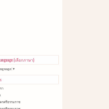
 Language (เลือกภาษา)
anguage
▼
ร
เรา
า
วนครศรีธรรมราช
ยวนครศรีธรรมราช