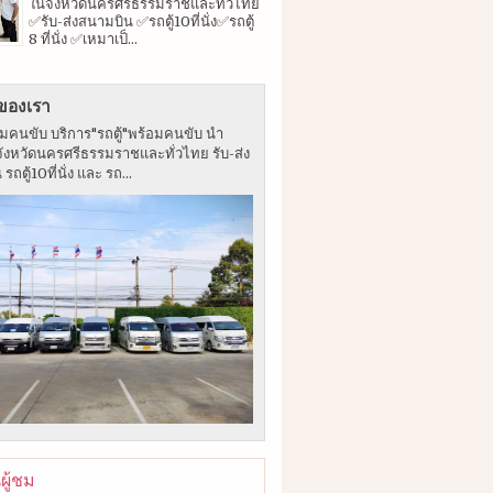
ในจังหวัดนครศรีธรรมราชและทั่วไทย
✅รับ-ส่งสนามบิน ✅รถตู้10ที่นั่ง✅รถตู้
8 ที่นั่ง ✅เหมาเป็...
ของเรา
อมคนขับ บริการ"รถตู้"พร้อมคนขับ นำ
จังหวัดนครศรีธรรมราชและทั่วไทย รับ-ส่ง
ถตู้10ที่นั่ง และ รถ...
ู้ชม