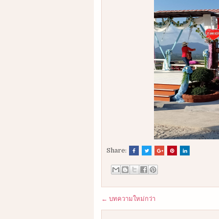
Share:
← บทความใหม่กว่า