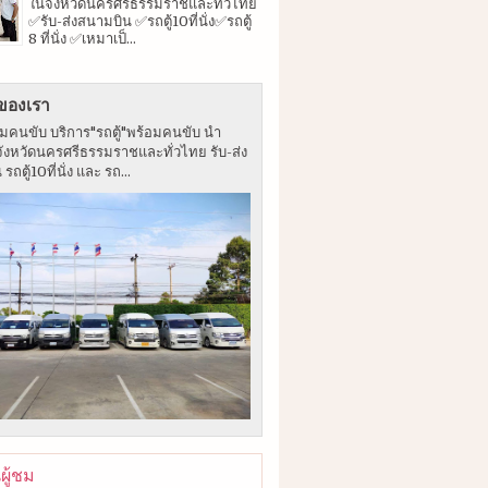
ในจังหวัดนครศรีธรรมราชและทั่วไทย
✅รับ-ส่งสนามบิน ✅รถตู้10ที่นั่ง✅รถตู้
8 ที่นั่ง ✅เหมาเป็...
ของเรา
อมคนขับ บริการ"รถตู้"พร้อมคนขับ นำ
จังหวัดนครศรีธรรมราชและทั่วไทย รับ-ส่ง
ถตู้10ที่นั่ง และ รถ...
ู้ชม