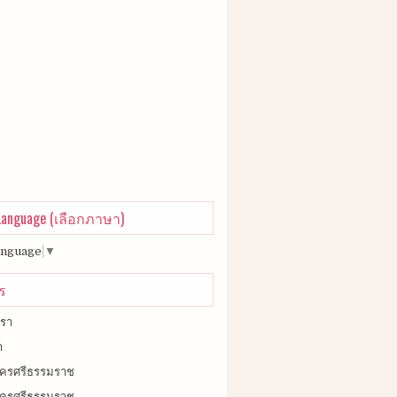
 Language (เลือกภาษา)
anguage
▼
ร
เรา
า
วนครศรีธรรมราช
ยวนครศรีธรรมราช