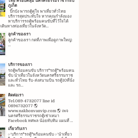
ไทย ครอบคลุม นครศรีธรรมราช กระบี่
ภูเก็ต
บิ๊กบัง พารถตู้คู่ใจ พาเที่ยวทั่วไทย
บริการสุดประทับใจ หากคุณกำลังมอง
หาบริการรถตู้พร้อมคนขับที่ไว้ใจได้
ดินทางท่องเที่ยวในจังหวัด...
ลูกค้าของเรา
ลูกค้าของเรา กดที่ภาพเพื่อดูภาพใหญ่:
...
บริการของเรา
รถตู้พร้อมคนขับ บริการ"รถตู้"พร้อมคน
ขับ นำเที่ยวในจังหวัดนครศรีธรรมราช
และทั่วไทย รับ-ส่งสนามบิน รถตู้10ที่นั่ง
และ รถ...
ติดต่อเรา
Tel.089-4732077 line id
0894732077 🌎
www.nakhonvanvip.com 🌎 เพจ
นครศรีธรรมราชรถตู้เช่าเหมา
Facebook ทศพล น้อยทับทิม แผนที่ ...
เกี่ยวกับเรา
✅บริการ"รถตู้"พร้อมคนขับ ✅นำเที่ยว