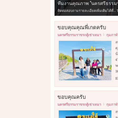
ทีมงานคุณภาพ "นครศรีธรรมร
ทางทีมงานของเราพร้อมบริกา
บริการ"รถตู้"พร้อมคนขับ
นำเที่ยวในจังหวัดนครศรีธรรมร
รับ-ส่งสนามบิน ✅รถตู้10ที่นั่ง ✅ร
รับ-ส่งสนามบิน ✅รถตู้10ที่นั่ง ✅ร
รับ-ส่งสนามบิน ✅รถตู้10ที่นั่ง ✅ร
ติดต่อสอบถามรายละเอียดเพิ่มเติมได้ที่
ขอบคุณคุณพี่เกดครับ
นครศรีธรรมราชรถตู้เช่าเหมา
กุมภาพั
#
ค
น
4
w
1
S
ขอบคุณครับ
นครศรีธรรมราชรถตู้เช่าเหมา
กุมภาพั
#
ล